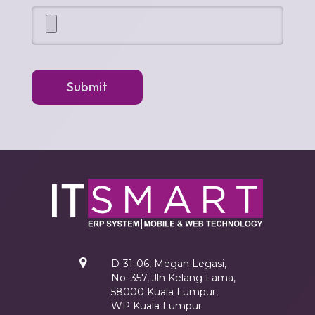
Submit
D-31-06, Megan Legasi,
No. 357, Jln Kelang Lama,
58000 Kuala Lumpur,
WP Kuala Lumpur