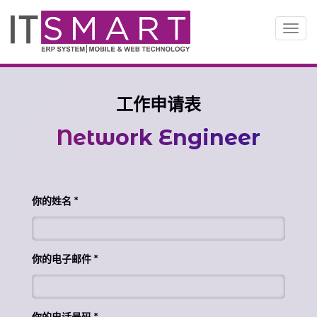
切
换
导
航
工作申请表
Network Engineer
你的姓名
你的电子邮件